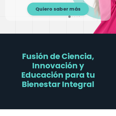
Quiero saber más
Fusión de Ciencia,
Innovación y
Educación para tu
Bienestar Integral