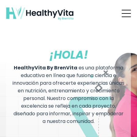
¡HOLA!
HealthyVita By BrenVita
es una plataforma
educativa en línea que fusiona ciencia e
innovación para ofrecerte experiencias únicas
en nutrición, entrenamiento y crecimiento
personal. Nuestro compromiso con la
excelencia se refleja en cada proyecto,
diseñado para informar, inspirar y empoderar
a nuestra comunidad.