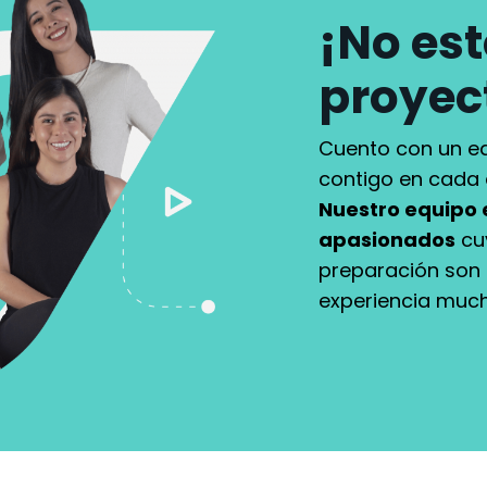
¡No est
proyec
Cuento con un eq
contigo en cada 
Nuestro equipo 
apasionados
cuy
preparación son 
experiencia muc