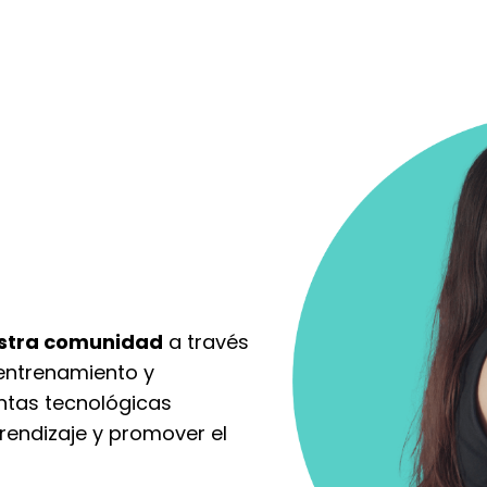
uestra comunidad
a través
 entrenamiento y
entas tecnológicas
prendizaje y promover el