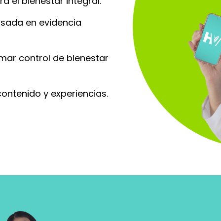
 el bienestar integral.
asada en evidencia
ar control de bienestar
ontenido y experiencias.