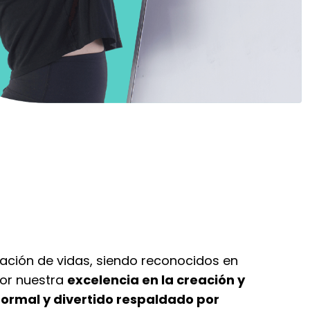
mación de vidas, siendo reconocidos en
por nuestra
excelencia en la creación y
ormal y divertido respaldado por