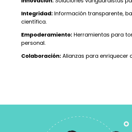
Innovación:
Soluciones vanguardistas para
Integridad:
Información transparente, b
científica.
Empoderamiento:
Herramientas para tom
personal.
Colaboración:
Alianzas para enriquecer c