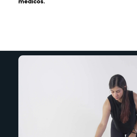
médicos.