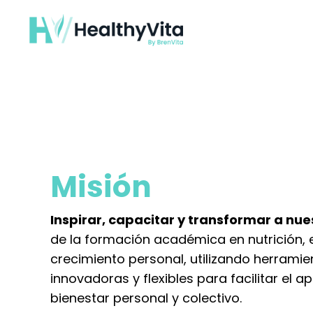
Misión
Inspirar, capacitar y transformar a n
de la formación académica en nutrición,
crecimiento personal, utilizando herrami
innovadoras y flexibles para facilitar el a
bienestar personal y colectivo.