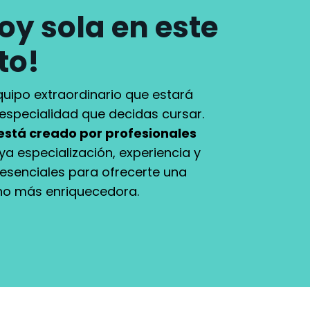
oy sola en este
to!
uipo extraordinario que estará
especialidad que decidas cursar.
está creado por profesionales
a especialización, experiencia y
esenciales para ofrecerte una
ho más enriquecedora.