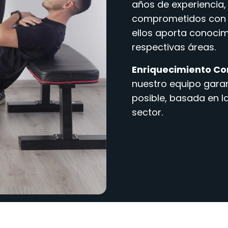
años de experiencia,
comprometidos con t
ellos aporta conocim
respectivas áreas.
Enriquecimiento Co
nuestro equipo garan
posible, basada en l
sector.