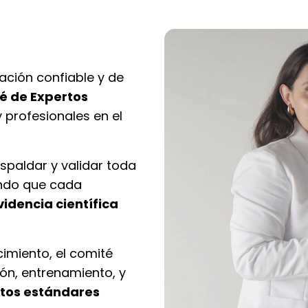
ación confiable y de
é de Expertos
 profesionales en el
spaldar y validar toda
ndo que cada
dencia científica
imiento, el comité
ión, entrenamiento, y
ltos estándares